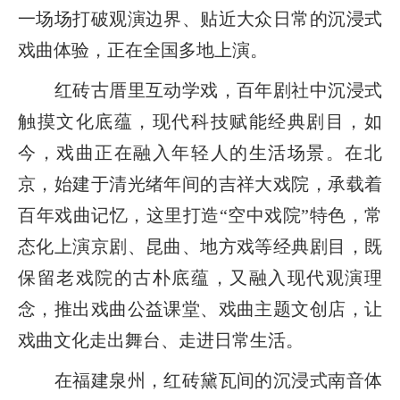
一场场打破观演边界、贴近大众日常的沉浸式
戏曲体验，正在全国多地上演。
红砖古厝里互动学戏，百年剧社中沉浸式
触摸文化底蕴，现代科技赋能经典剧目，如
今，戏曲正在融入年轻人的生活场景。在北
京，始建于清光绪年间的吉祥大戏院，承载着
百年戏曲记忆，这里打造“空中戏院”特色，常
态化上演京剧、昆曲、地方戏等经典剧目，既
保留老戏院的古朴底蕴，又融入现代观演理
念，推出戏曲公益课堂、戏曲主题文创店，让
戏曲文化走出舞台、走进日常生活。
在福建泉州，红砖黛瓦间的沉浸式南音体