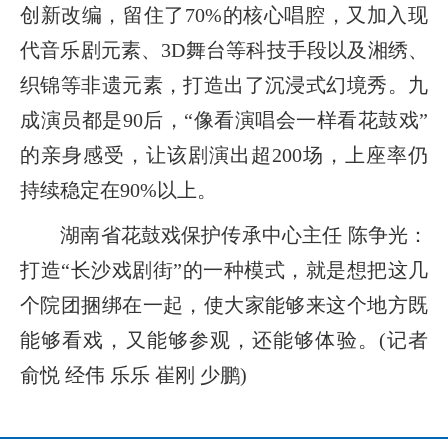
创新改编，留住了70%的核心唱腔，又加入现
代音乐剧元素、3D舞台等科技手段以及湘绣、
织锦等非遗元素，打造出了沉浸式幻境秀。九
成演员都是90后，“像看演唱会一样看花鼓戏”
的亲身感受，让该剧演出超200场，上座率仍
持续稳定在90%以上。
湖南省花鼓戏保护传承中心主任 陈争光：
打造“长沙戏剧街”的一种模式，就是想把这几
个院团捆绑在一起，使大家能够来这个地方既
能够看戏，又能够参观，还能够体验。(记者
俞悦 经伟 乐乐 崔刚 少鹏)