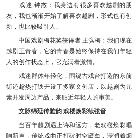
戏迷 钟杰：我身边有很多喜欢越剧的朋
友，我也渐渐开始了解喜欢越剧，形式也有创
新，也比较吸引人。
中国戏剧梅花奖获得者 王滨梅：我们现在
越剧正青春，它的青春是始终保持在我们年轻
人的创作状态上，它充满着激情。
戏迷群体年轻化，围绕古戏台打造的东前
街还趁热打铁开设了多家文创店，以越剧为元
素开发周边产品，来贴近年轻人的审美。
文脉绵延传雅韵 戏楼焕彩续弦音
当百年越剧遇上诗和远方，老戏楼焕彩唱
响新声，传统戏曲正打破时空壁垒，浸润着烟