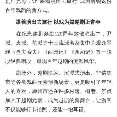
别样光彩，让“跟着演出去旅行”成为解锁这份
百年戏韵的新方式。
跟着演出去旅行 以戏为媒越剧正青春
在纪念越剧诞生120周年致敬演出中，尹
派、袁派、范派等十三流派名家集中为观众呈
现《盘夫索夫》《西园记》《西厢记》等一段
段经典唱段，重现百年越剧的流派风华。
剧场外，越剧快闪、沉浸式演出、非遗集
市等各类戏曲元素创新场景，更是吸引了年轻
人的喜欢，嵊州市还在许多村落、街巷、景点
加入了越剧元素，成为越剧的新舞台，让游客
不仅能够打卡拍照，还能一饱耳福。