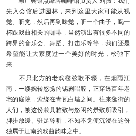
湖广会馆点绛唇咖啡馆负责人 刘振：我们
先入会馆后进园林，来到这里大家可能从视
觉、听觉，然后再到味觉，听一个曲子，喝一
杯跟戏曲相关的咖啡，当然演出有很多不同的
跨界的音乐会、舞蹈、打击乐等等，我们还是
希望能让大家度过一个美好的时光，松弛下
来。
不只北方的老戏楼弦歌不辍，在烟雨江
南，一缕婉转悠扬的锡剧唱腔，正穿透百年老
宅的庭院，萦绕在青瓦白墙之间。往来逛街的
人们，被这份兼具雅致与悠闲的景致所吸引，
脚步放缓、驻足聆听，不知不觉便沉浸在这份
独属于江南的戏曲韵味之中。