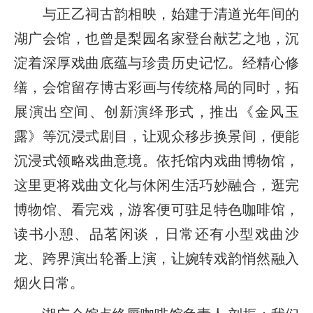
与正乙祠古韵相映，始建于清道光年间的
湖广会馆，也曾是梨园名家登台献艺之地，沉
淀着深厚戏曲底蕴与珍贵历史记忆。经精心修
缮，会馆留存博古彩画与传统格局的同时，拓
展演出空间、创新演绎形式，推出《金风玉
露》等沉浸式剧目，让观众移步换景间，便能
沉浸式领略戏曲意境。依托馆内戏曲博物馆，
这里更将戏曲文化与休闲生活巧妙融合，逛完
博物馆、看完戏，游客便可驻足特色咖啡馆，
读书小憩、品茗闲谈，日常还有小型戏曲沙
龙、跨界演出轮番上演，让婉转戏韵悄然融入
烟火日常。