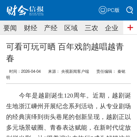
PC版
搜索
要闻
财经
产经
区域
三农
企业
搜索
可看可玩可晒 百年戏韵越唱越青
春
时间：2026-04-04
来源： 央视新闻客户端
责任编辑：
秦铭
明
今年是越剧诞生120周年。近期，越剧诞
生地浙江嵊州开展纪念系列活动，从专业剧场
的经典演绎到街头巷尾的创新呈现，越剧正以
多元场景破圈、青春表达赋能，在新时代绽放