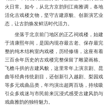
火日常。如今，从北方京韵到江南雅调，各地
活化古戏楼文物，坚守古建原貌、创新演艺业
态，让古韵焕发鲜活时代活力。
坐落于北京前门地区的正乙祠戏楼，始建
于清康熙年间，是国内现存最古老、保存最完
整的纯木结构室内戏楼，历经修缮，这座有着
三百余年历史的古戏楼完整保留了雕梁画栋、
飞檐斗拱的古建风貌，这里常年上演京剧、昆
曲等经典传统剧目，还创新引入越剧、梨园戏
等多元戏曲品类，年均演出超两百场，持续吸
引众多戏迷与市民前来沉浸式感受古建风韵与
戏曲雅韵的独特魅力。