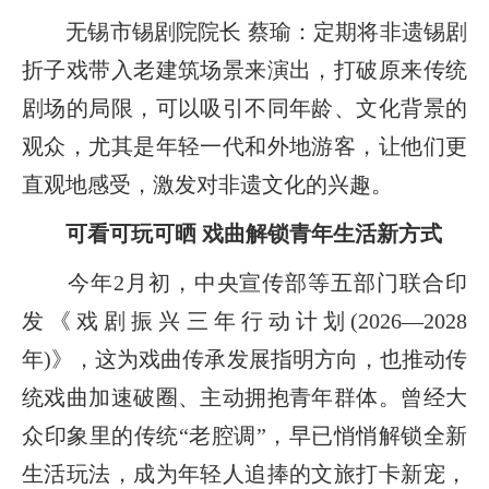
无锡市锡剧院院长 蔡瑜：定期将非遗锡剧
折子戏带入老建筑场景来演出，打破原来传统
剧场的局限，可以吸引不同年龄、文化背景的
观众，尤其是年轻一代和外地游客，让他们更
直观地感受，激发对非遗文化的兴趣。
可看可玩可晒 戏曲解锁青年生活新方式
今年2月初，中央宣传部等五部门联合印
发《戏剧振兴三年行动计划(2026—2028
年)》，这为戏曲传承发展指明方向，也推动传
统戏曲加速破圈、主动拥抱青年群体。曾经大
众印象里的传统“老腔调”，早已悄悄解锁全新
生活玩法，成为年轻人追捧的文旅打卡新宠，