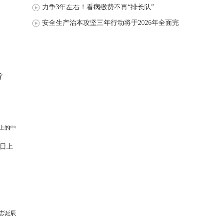
力争3年左右！看病缴费不再“排长队”
安全生产治本攻坚三年行动将于2026年全面完
成
皆
日上