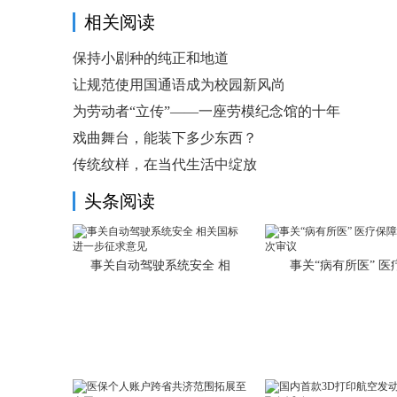
相关阅读
保持小剧种的纯正和地道
让规范使用国通语成为校园新风尚
为劳动者“立传”——一座劳模纪念馆的十年
戏曲舞台，能装下多少东西？
传统纹样，在当代生活中绽放
头条阅读
事关自动驾驶系统安全 相
事关“病有所医” 医