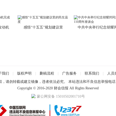
发动机
感悟“十五五”规划建议里
中共中央举行纪念胡耀
于我们
|
版权声明
|
删稿流程
|
广告服务
|
联系我们
|
人员
请勿转载或建立镜像，违者依法必究。 本站违法和不良信息举报电话：0471
Copyright © 2016-2020 财会信报 All Rights Reserved
蒙公网安备 15010502001710号