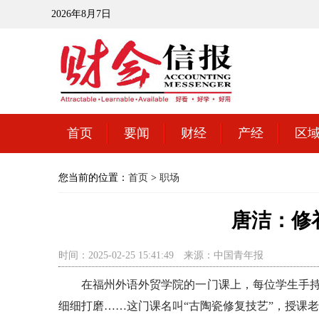
2026年8月7日
首页
要闻
财经
产经
区
您当前的位置：
首页
>
职场
唐洁：修
时间：2025-02-25 15:41:49
来源：中国青年报
在福州外语外贸学院的一门课上，每位学生手持
细细打磨……这门课名叫“古陶瓷修复技艺”，授课