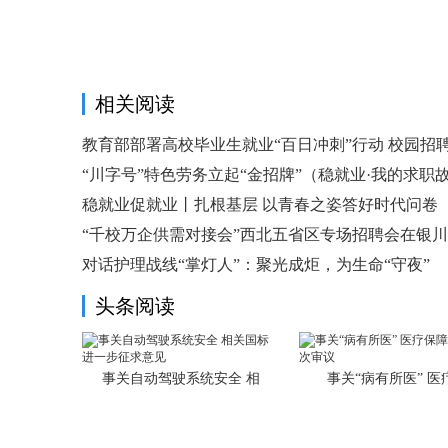
相关阅读
教育部部署高校毕业生就业“百日冲刺”行动 校园招
“川字号”特色劳务立起“金招牌”（稳就业·我的求职
稳就业促就业丨扎根基层 以青春之姿答好时代问卷
“千校万企供需对接会”西北五省区专场招聘会在银
对话护理战线“掌灯人”：聚光成炬，为生命“守夜”
头条阅读
事关自动驾驶系统安全 相
事关“病有所医” 医