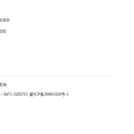
邦同
查询
-3285701
蒙ICP备20001920号-1