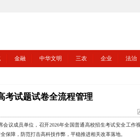
域
金融
中华文明
三农
企业
法治
高考试题试卷全流程管理
会议成员单位，召开2026年全国普通高校招生考试安全工作
安全保障，防范打击高科技作弊，平稳推进相关改革落地。