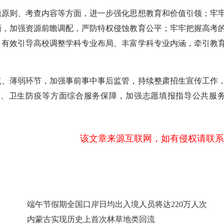
原则、考查内容等方面，进一步强化思想教育和价值引领；牢
面，加强资源前瞻调配，严防特权侵蚀教育公平；牢牢把握高考
，有效引导高校调整学科专业布局、丰富学科专业内涵，牵引教
、薄弱环节，加强事前事中事后监管，持续整肃招生宣传工作
宿、卫生防疫等方面综合服务保障，加强志愿填报指导公共服
该文章来源互联网，如有侵权请联系
端午节假期全国口岸日均出入境人员将达220万人次
内蒙古实现历史上首次林草地类回流