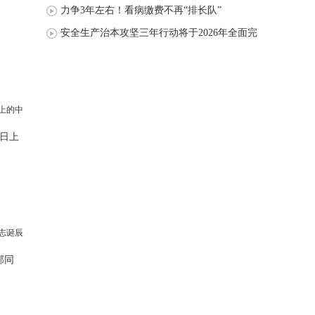
力争3年左右！看病缴费不再“排长队”
安全生产治本攻坚三年行动将于2026年全面完
成
日上
邦同