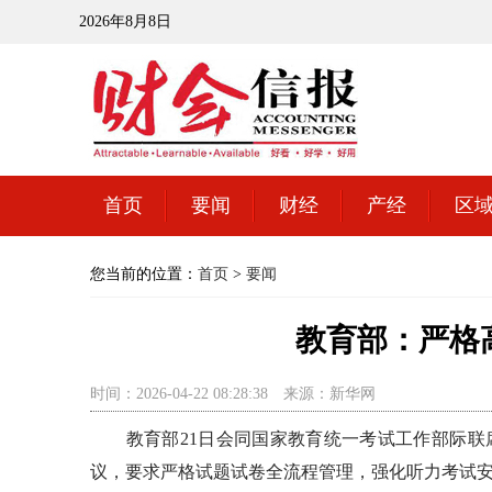
2026年8月8日
首页
要闻
财经
产经
区
您当前的位置：
首页
>
要闻
教育部：严格
时间：2026-04-22 08:28:38
来源：新华网
教育部21日会同国家教育统一考试工作部际联席
议，要求严格试题试卷全流程管理，强化听力考试