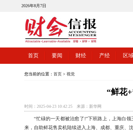
2026年8月7日
首页
要闻
财经
产经
区
您当前的位置：
首页
>
视觉
“鲜花
时间：2025-04-23 10:42:25
来源：新华网
“忙碌的一天都被治愈了!”下班路上，上海白领王
来，自助鲜花售卖机陆续进入上海、成都、重庆、