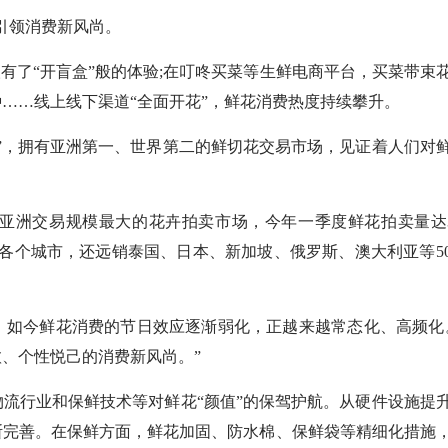
引领消费新风尚。
了“开盲盒”般的体验;在叮咚买菜等生鲜电商平台，买菜带束
……线上线下渠道“全面开花”，鲜花消费热度持续攀升。
，拥有亚洲第一、世界第二的鲜切花交易市场，见证着人们对
洲交易规模最大的花卉拍卖市场，今年一季度鲜花拍卖量达3
国各个城市，还远销泰国、日本、新加坡、俄罗斯、澳大利亚等5
如今鲜花消费的节日效应逐渐弱化，正越来越常态化、高频化
、个性悦己的消费新风尚。”
行业和保鲜技术等对鲜花“颜值”的保驾护航。从硬件设施提
断完善。在保鲜方面，鲜花加固、防水棉、保鲜袋等精细化措施