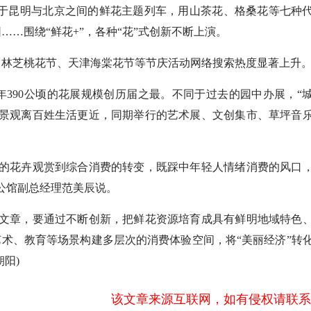
返于昆明与北京之间的鲜花主题列车，用山茶花、格桑花等七种
…围绕“鲜花+”，各种“花”式创新不断上演。
林芝桃花节、天津海棠花节等节庆活动网络搜索热度显著上升
390公顷的花展规模创历届之最。不同于过去的园中办展，“
艺景观离百姓生活更近，同期举行的艺术展、文创集市、草坪音
的花卉观赏到综合消费的转变，既踩中年轻人情绪消费的风口
公馆副总经理范美辰说。
文章，要通过不断创新，把鲜花资源培育成具有鲜明地域特色
艺术、教育等场景构建多层次的消费体验空间，将“美丽经济”转
阳)
该文章来源互联网，如有侵权请联系