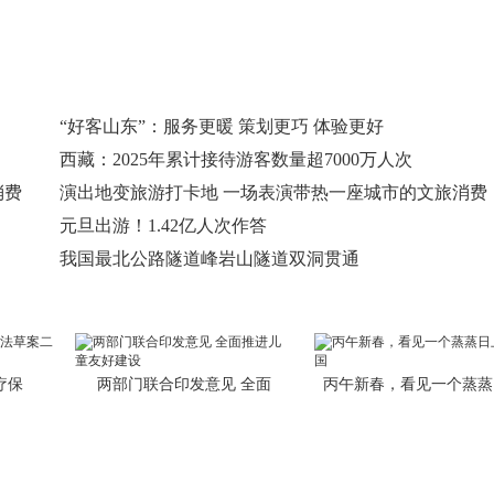
“好客山东”：服务更暖 策划更巧 体验更好
西藏：2025年累计接待游客数量超7000万人次
消费
演出地变旅游打卡地 一场表演带热一座城市的文旅消费
元旦出游！1.42亿人次作答
我国最北公路隧道峰岩山隧道双洞贯通
疗保
两部门联合印发意见 全面
丙午新春，看见一个蒸蒸