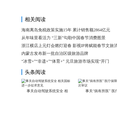
相关阅读
海南离岛免税政策实施15年 累计销售额2864亿元
从年味里看活力 “三新”勾勒中国春节消费图景
浙江横店上元灯会燃灯迎春 影视IP将赋能春节文旅
内蒙古发布新一批自治区级旅游品牌
“冰雪+”“非遗+”“体育+” 元旦旅游市场实现“开门
头条阅读
事关自动驾驶系统安全 相
事关“病有所医” 医