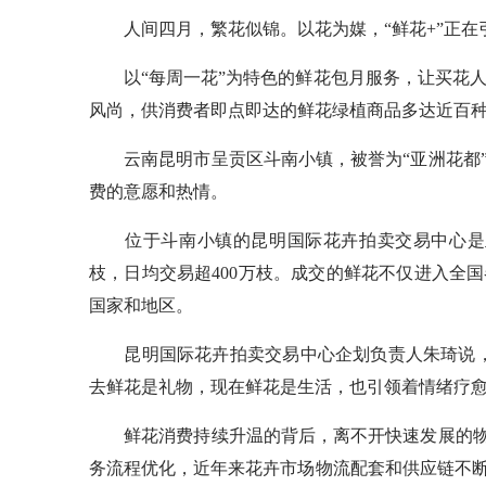
人间四月，繁花似锦。以花为媒，“鲜花+”正在
以“每周一花”为特色的鲜花包月服务，让买花人有
风尚，供消费者即点即达的鲜花绿植商品多达近百种
云南昆明市呈贡区斗南小镇，被誉为“亚洲花都”
费的意愿和热情。
位于斗南小镇的昆明国际花卉拍卖交易中心是亚
枝，日均交易超400万枝。成交的鲜花不仅进入全
国家和地区。
昆明国际花卉拍卖交易中心企划负责人朱琦说，
去鲜花是礼物，现在鲜花是生活，也引领着情绪疗愈
鲜花消费持续升温的背后，离不开快速发展的物流
务流程优化，近年来花卉市场物流配套和供应链不