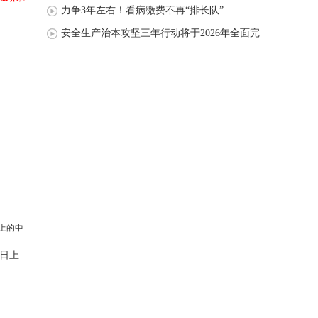
力争3年左右！看病缴费不再“排长队”
安全生产治本攻坚三年行动将于2026年全面完
成
日上