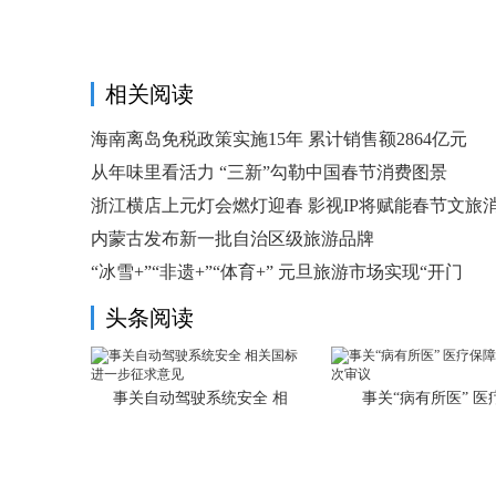
相关阅读
海南离岛免税政策实施15年 累计销售额2864亿元
从年味里看活力 “三新”勾勒中国春节消费图景
浙江横店上元灯会燃灯迎春 影视IP将赋能春节文旅
内蒙古发布新一批自治区级旅游品牌
“冰雪+”“非遗+”“体育+” 元旦旅游市场实现“开门
头条阅读
事关自动驾驶系统安全 相
事关“病有所医” 医