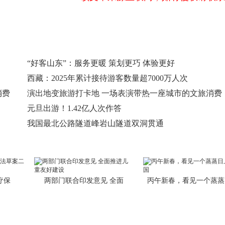
“好客山东”：服务更暖 策划更巧 体验更好
西藏：2025年累计接待游客数量超7000万人次
消费
演出地变旅游打卡地 一场表演带热一座城市的文旅消费
元旦出游！1.42亿人次作答
我国最北公路隧道峰岩山隧道双洞贯通
疗保
两部门联合印发意见 全面
丙午新春，看见一个蒸蒸