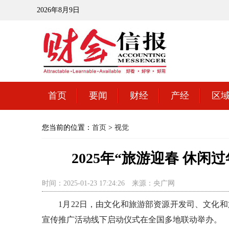
2026年8月9日
首页
要闻
财经
产经
区
您当前的位置：
首页
>
视觉
2025年“旅游迎春 休
时间：2025-01-23 17:24:26
来源：央广网
1月22日，由文化和旅游部资源开发司、文化和旅游
宣传推广活动线下启动仪式在全国多地联动举办。