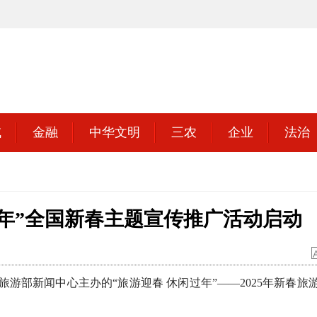
域
金融
中华文明
三农
企业
法治
闲过年”全国新春主题宣传推广活动启动
部新闻中心主办的“旅游迎春 休闲过年”——2025年新春旅