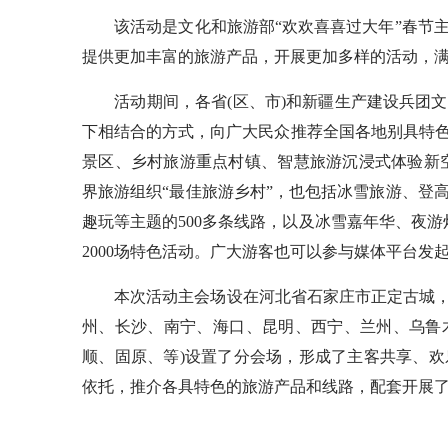
该活动是文化和旅游部“欢欢喜喜过大年”春节主
提供更加丰富的旅游产品，开展更加多样的活动，
活动期间，各省(区、市)和新疆生产建设兵团文
下相结合的方式，向广大民众推荐全国各地别具特
景区、乡村旅游重点村镇、智慧旅游沉浸式体验新
界旅游组织“最佳旅游乡村”，也包括冰雪旅游、登
趣玩等主题的500多条线路，以及冰雪嘉年华、夜
2000场特色活动。广大游客也可以参与媒体平台
本次活动主会场设在河北省石家庄市正定古城，20
州、长沙、南宁、海口、昆明、西宁、兰州、乌鲁
顺、固原、等)设置了分会场，形成了主客共享、
依托，推介各具特色的旅游产品和线路，配套开展了