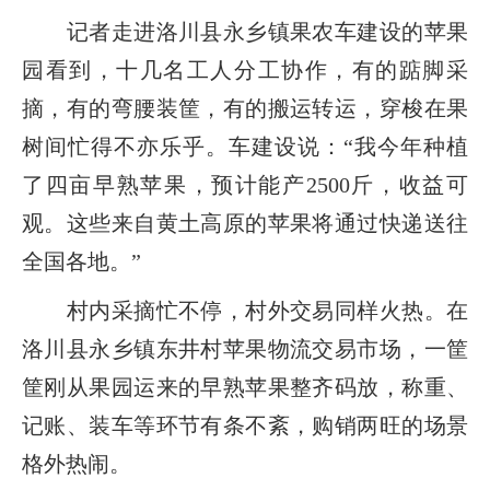
记者走进洛川县永乡镇果农车建设的苹果
园看到，十几名工人分工协作，有的踮脚采
摘，有的弯腰装筐，有的搬运转运，穿梭在果
树间忙得不亦乐乎。车建设说：“我今年种植
了四亩早熟苹果，预计能产2500斤，收益可
观。这些来自黄土高原的苹果将通过快递送往
全国各地。”
村内采摘忙不停，村外交易同样火热。在
洛川县永乡镇东井村苹果物流交易市场，一筐
筐刚从果园运来的早熟苹果整齐码放，称重、
记账、装车等环节有条不紊，购销两旺的场景
格外热闹。