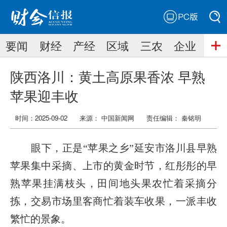
PC版
搜索
要闻
财经
产经
区域
三农
企业
搜索
陕西洛川：黄土高原果香浓 早熟
苹果迎丰收
时间：2025-09-02
来源： 中国新闻网
责任编辑：
秦铭明
眼下，正是“苹果之乡”延安市洛川县早熟
苹果集中采摘、上市的黄金时节，红彤彤的早
熟苹果挂满枝头，田间地头果农忙着采摘分
拣，交易市场里客商忙着装车收果，一派丰收
繁忙的景象。