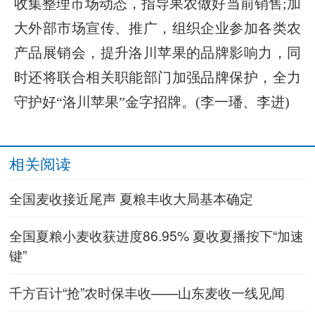
收集整理市场动态，指导果农做好当前销售;加
大外部市场宣传、推广，组织企业参加各类农
产品展销会，提升洛川苹果的品牌影响力，同
时还将联合相关职能部门加强品牌保护，全力
守护好“洛川苹果”金字招牌。(李一璠、李进)
相关阅读
全国麦收接近尾声 夏粮丰收大局基本确定
全国夏粮小麦收获进度86.95% 夏收夏播按下“加速
键”
千方百计“抢”农时保丰收——山东麦收一线见闻