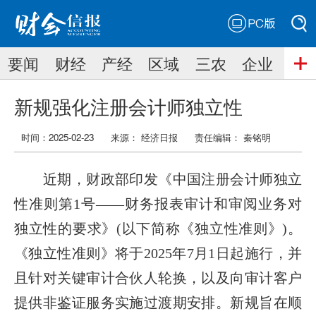
PC版
搜索
要闻
财经
产经
区域
三农
企业
搜索
新规强化注册会计师独立性
时间：2025-02-23
来源： 经济日报
责任编辑：
秦铭明
近期，财政部印发《中国注册会计师独立
性准则第1号——财务报表审计和审阅业务对
独立性的要求》(以下简称《独立性准则》)。
《独立性准则》将于2025年7月1日起施行，并
且针对关键审计合伙人轮换，以及向审计客户
提供非鉴证服务实施过渡期安排。新规旨在顺